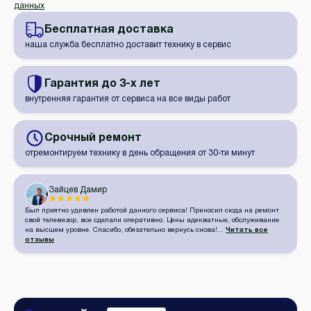
данных
Бесплатная
доставка
наша служба бесплатно доставит технику в сервис
Гарантия
до 3-х лет
внутренняя гарантия от сервиса на все виды работ
Срочный
ремонт
отремонтируем технику в день обращения от 30-ти минут
Зайцев Дамир
Был приятно удивлен работой данного сервиса! Приносил сюда на ремонт
свой телевизор, все сделали оперативно. Цены адекватные, обслуживание
на высшем уровне. Спасибо, обязательно вернусь снова!...
Читать все
отзывы