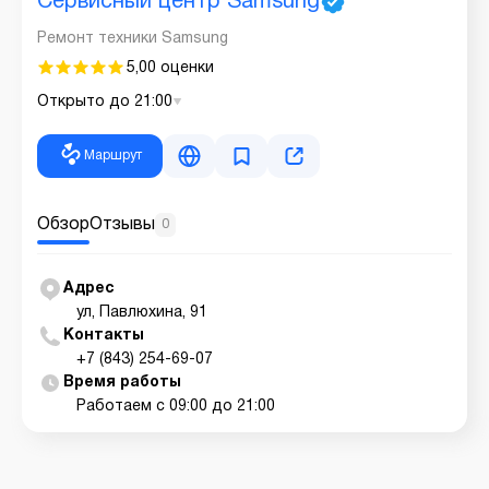
Сервисный центр Samsung
Ремонт техники Samsung
5,0
0 оценки
Открыто до 21:00
Маршрут
Обзор
Отзывы
0
Адрес
ул, Павлюхина, 91
Контакты
+7 (843) 254-69-07
Время работы
Работаем с 09:00 до 21:00