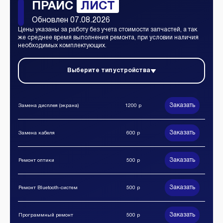
ПРАЙС
ЛИСТ
Обновлен 07.08.2026
Цены указаны за работу без учета стоимости запчастей, а так
же среднее время выполнения ремонта, при условии наличия
необходимых комплектующих.
Выберите тип устройства
Заказать
Замена дисплея (экрана)
1200 р
Заказать
Замена кабеля
600 р
Заказать
Ремонт оптики
500 р
Заказать
Ремонт Bluetooth-систем
500 р
Заказать
Программный ремонт
500 р