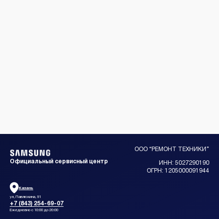
ООО “РЕМОНТ ТЕХНИКИ”
Официальный сервисный центр
ИНН: 5027290190
ОГРН: 1205000091944
Казань
ул, Павлюхина, 91
+7 (843) 254-69-07
Ежедневно с 10:00 до 20:00