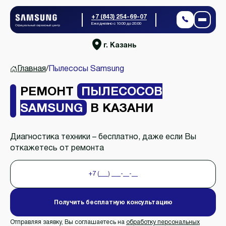
+7 (843) 254-69-07
Ежедневно с 10:00 до 20:00
Официальный сервисный центр
г. Казань
Главная
/
Пылесосы Samsung
РЕМОНТ
ПЫЛЕСОСОВ
SAMSUNG
В КАЗАНИ
Диагностика техники – бесплатно, даже если Вы
откажетесь от ремонта
Получить бесплатную консультацию
Отправляя заявку, Вы соглашаетесь на
обработку персональных