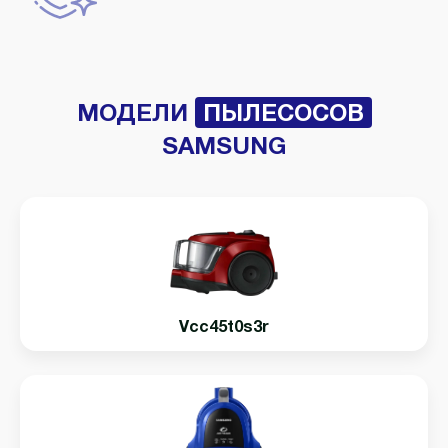
МОДЕЛИ
ПЫЛЕСОСОВ
SAMSUNG
Vcc45t0s3r