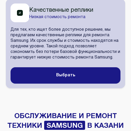
Качественные реплики
Низкая стоимость ремонта
Для тех, кто ищет более доступное решение, мы
предлагаем качественные реплики для ремонта
Samsung. Их срок службы и стоимость находятся на
среднем уровне. Такой подход позволяет
сэкономить без потери базовой функциональности и
гарантирует низкую стоимость ремонта Samsung.
Выбрать
ОБСЛУЖИВАНИЕ И РЕМОНТ
ТЕХНИКИ
SAMSUNG
В КАЗАНИ