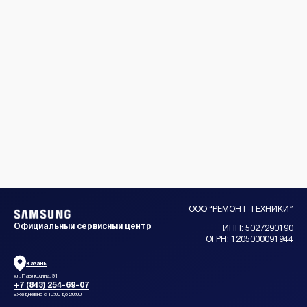
ООО “РЕМОНТ ТЕХНИКИ”
Официальный сервисный центр
ИНН: 5027290190
ОГРН: 1205000091944
Казань
ул, Павлюхина, 91
+7 (843) 254-69-07
Ежедневно с 10:00 до 20:00