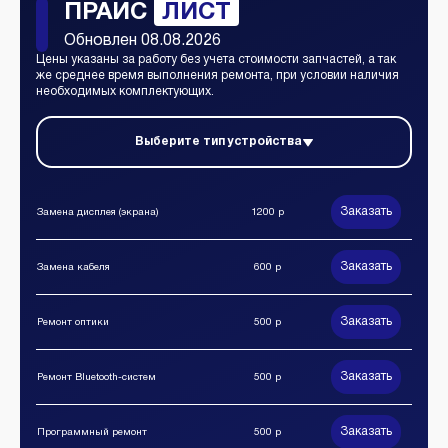
ПРАЙС
ЛИСТ
Обновлен 08.08.2026
Цены указаны за работу без учета стоимости запчастей, а так
же среднее время выполнения ремонта, при условии наличия
необходимых комплектующих.
Выберите тип устройства
Заказать
Замена дисплея (экрана)
1200 р
Заказать
Замена кабеля
600 р
Заказать
Ремонт оптики
500 р
Заказать
Ремонт Bluetooth-систем
500 р
Заказать
Программный ремонт
500 р