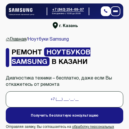
+7 (843) 254-69-07
Ежедневно с 10:00 до 20:00
Официальный сервисный центр
г. Казань
Главная
/
Ноутбуки Samsung
РЕМОНТ
НОУТБУКОВ
SAMSUNG
В КАЗАНИ
Диагностика техники – бесплатно, даже если Вы
откажетесь от ремонта
Получить бесплатную консультацию
Отправляя заявку, Вы соглашаетесь на
обработку персональных