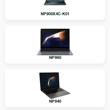
NP900X4C-K01
NP960
NP940