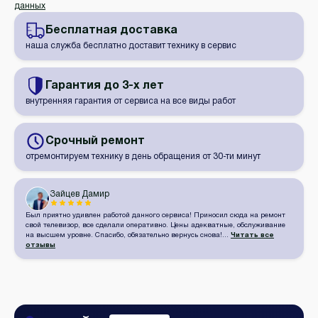
данных
Бесплатная
доставка
наша служба бесплатно доставит технику в сервис
Гарантия
до 3-х лет
внутренняя гарантия от сервиса на все виды работ
Срочный
ремонт
отремонтируем технику в день обращения от 30-ти минут
Зайцев Дамир
Был приятно удивлен работой данного сервиса! Приносил сюда на ремонт
свой телевизор, все сделали оперативно. Цены адекватные, обслуживание
на высшем уровне. Спасибо, обязательно вернусь снова!...
Читать все
отзывы