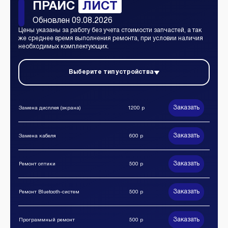
ПРАЙС
ЛИСТ
Обновлен 09.08.2026
Цены указаны за работу без учета стоимости запчастей, а так
же среднее время выполнения ремонта, при условии наличия
необходимых комплектующих.
Выберите тип устройства
Заказать
Замена дисплея (экрана)
1200 р
Заказать
Замена кабеля
600 р
Заказать
Ремонт оптики
500 р
Заказать
Ремонт Bluetooth-систем
500 р
Заказать
Программный ремонт
500 р