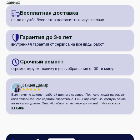
данных
Бесплатная
доставка
наша служба бесплатно доставит технику в сервис
Гарантия
до 3-х лет
внутренняя гарантия от сервиса на все виды работ
Срочный
ремонт
отремонтируем технику в день обращения от 30-ти минут
Зайцев Дамир
Был приятно удивлен работой данного сервиса! Приносил сюда на ремонт
свой телевизор, все сделали оперативно. Цены адекватные, обслуживание
на высшем уровне. Спасибо, обязательно вернусь снова!...
Читать все
отзывы