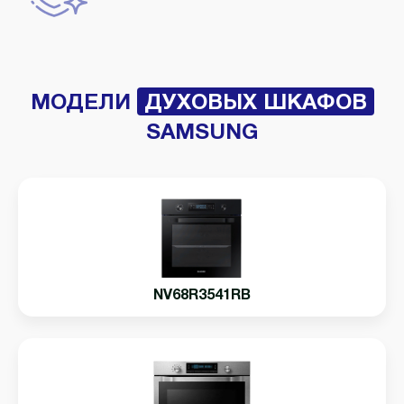
МОДЕЛИ
ДУХОВЫХ ШКАФОВ
SAMSUNG
NV68R3541RB