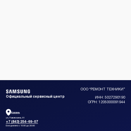
ООО “РЕМОНТ ТЕХНИКИ”
Официальный сервисный центр
ИНН: 5027290190
ОГРН: 1205000091944
Казань
ул, Павлюхина, 91
+7 (843) 254-69-07
Ежедневно с 10:00 до 20:00