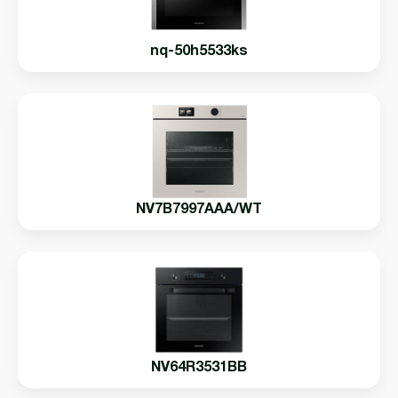
nq-50h5533ks
NV7B7997AAA/WT
NV64R3531BB