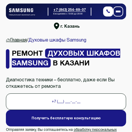
+7 (843) 254-69-07
Ежедневно с 10:00 до 20:00
Официальный сервисный центр
г. Казань
Главная
/
Духовые шкафы Samsung
РЕМОНТ
ДУХОВЫХ ШКАФОВ
SAMSUNG
В КАЗАНИ
Диагностика техники – бесплатно, даже если Вы
откажетесь от ремонта
Получить бесплатную консультацию
Отправляя заявку, Вы соглашаетесь на
обработку персональных